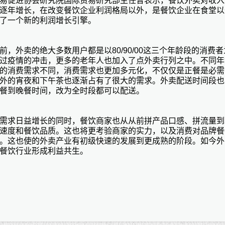
易促进协会研究院国际贸易研究部主任曾表示，餐饮外卖对收入
逐年增长，在改变餐饮企业利润格局以外，是餐饮企业在食堂以
了一个新的利润增长引擎。
前，外卖的绝大多数用户都是以80/90/00这三个年龄段的消费
过疫情的冲击，更多的老年人也加入了点外卖行列之中。不同年
的消费需求不同，消费需求也更加多元化，不仅仅是正餐是必需
外的宵夜和下午茶也逐渐占有了很大的需求。外卖配送时间段也
餐到晚餐时间，改为全时段都可以配送。
需求日益增长的同时，餐饮商家也从从前拼产品口感、拼流量到
速度和餐饮品质。这也将更考验商家的实力，以及消费对品牌餐
。这也使的外卖产业有初级快速的发展到更成熟的阶段。如今外
餐饮行业形成利益共生。