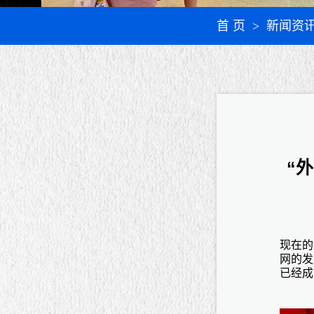
首 页
> 新闻资
“
现在的
网的发
已经成