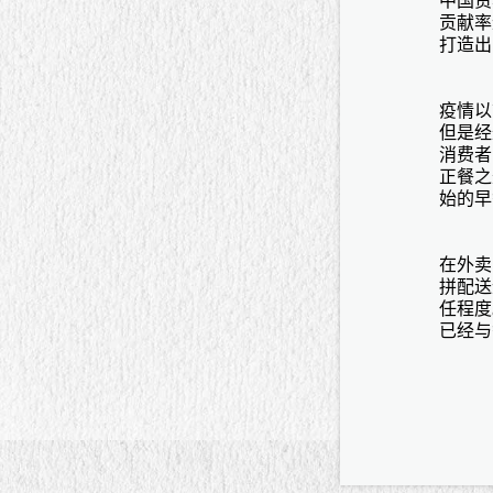
中国贸
贡献率
打造出
疫情以
但是经
消费者
正餐之
始的早
在外卖
拼配送
任程度
已经与