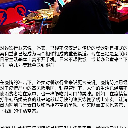
对餐饮行业来说，外卖，已经不仅仅是对传统的餐饮销售模式的
卖和堂食已经成为两个相辅相成的重要渠道。现在已经是互联网
日常生活基本上离不开手机。日常不想做饭、或者办公室来个下
指一会儿外卖就会送到跟前。
在疫情的冲击下，外卖对餐饮行业来说更为关键。疫情防控已经
对于疫情严重的高风险地区，封控管理下，人们的生活已经离不
使消费者宅在家中，也一样能吃到可口的美味。例如，在疫情复
打牛蛙品类美食的
蛙来哒
就以最快的速度恢复了线上外卖，让消
间内吃到与堂食口味和品相不变的美味。蛙来哒董事长也表示，
了我们的生活常态。