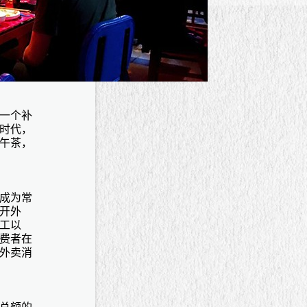
一个补
时代，
午茶，
成为常
开外
工以
费者在
外卖消