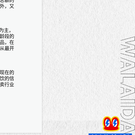
总额的
外，又
者为主，
龄段的
品，在
从最开
现在的
饮的信
卖行业