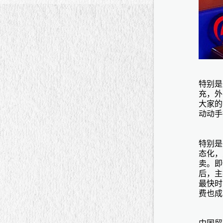
特别是
充，外
大家的
动动手
特别是
态化，
卖。即
后，主
最快时
费也成