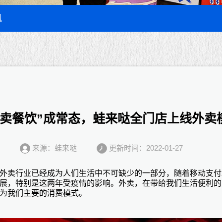
讯
外卖餐饮”成常态，蛙来哒全门店上线外卖
来源：蛙来哒
更新时间：2022-01-27
外卖行业已经成为人们生活中不可缺少的一部分，随着移动支付
展，特别是这两年受疫情的影响。外卖，在带给我们生活便利的
为我们主要的消费模式。