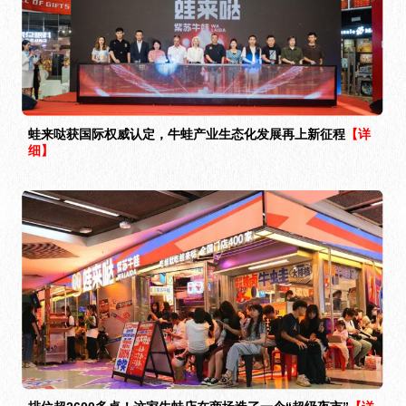
蛙来哒获国际权威认定，牛蛙产业生态化发展再上新征程
【详
细】