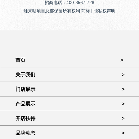
招商电话：400-8567-728
蛙来哒项目总部保留所有权利 商标 | 隐私权声明
首页
>
关于我们
>
门店展示
>
产品展示
>
开店扶持
>
品牌动态
>