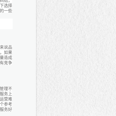
纠结，
下选择
的一些
来说品
，如果
量造成
有竞争
管理不
服务上
运营难
个参考
服务好