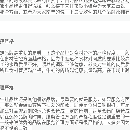
品牌的时候就会比较有困扰了，因为品牌越多选择起来就越容易
哪个品牌更值得选择。那么接下来蛙来哒小编会为大家着重说一
哪些方面，或者为大家简单的说一下最受欢迎的几个品牌都拥有
控严格
蛙品牌最重要的是看一下这个品牌对食材管控的严格程度，一般
在食材管控方面越严格，因为牛蛙这种食材对肉质的要求比较高
长的水质质量不好，喂养的饲料不够健康，就会对牛蛙的肉质质
所以食材管控越严格，牛蛙的肉质越健康质量越高，在市场上越
理严格
牛蛙品牌还是其他餐饮品牌，最重要的就是服务，如果服务方面
，那么就会给顾客留下很差的印象，即便是食材口味很好，可是
那么对品牌后期的运营也会造成一定的影响，甚至会给门店造成
以在选择品牌的时候，服务管理方面的严格程度也是很重要的一
一般来说优秀的品牌在服务管理方面都是很严格的，大多会因为
很不错的口碑。