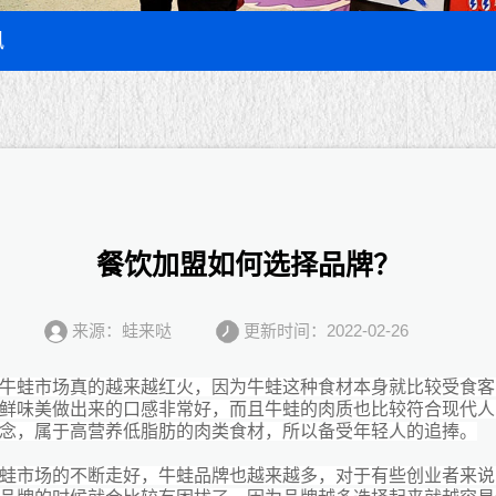
讯
餐饮加盟如何选择品牌？
来源：蛙来哒
更新时间：2022-02-26
牛蛙市场真的越来越红火，因为牛蛙这种食材本身就比较受食客
鲜味美做出来的口感非常好，而且牛蛙的肉质也比较符合现代人
念，属于高营养低脂肪的肉类食材，所以备受年轻人的追捧。
蛙市场的不断走好，牛蛙品牌也越来越多，对于有些创业者来说