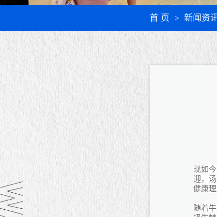
首 页
> 新闻资
现如今
迎，汤
健康理
随着牛