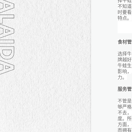
择牛蛙
不知道
时要看
特点。
食材管
选择牛
牌越好
牛蛙生
影响，
力。
服务管
不管是
够严格
不去，
度。所
方面，
而拥有