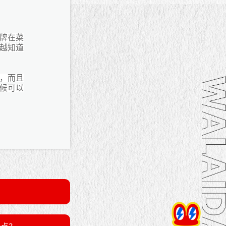
牌在菜
越知道
，而且
候可以