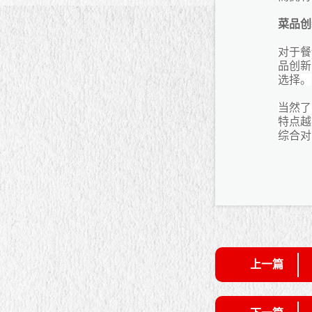
菜品创
对于餐
品创新
选择。
当然了
特点越
综合对
上一篇