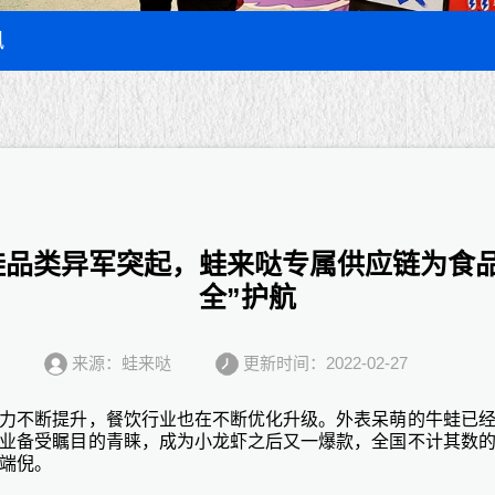
讯
蛙品类异军突起，蛙来哒专属供应链为食品
全”护航
来源：蛙来哒
更新时间：2022-02-27
力不断提升，餐饮行业也在不断优化升级。外表呆萌的牛蛙已
业备受瞩目的青睐，成为小龙虾之后又一爆款，全国不计其数
端倪。