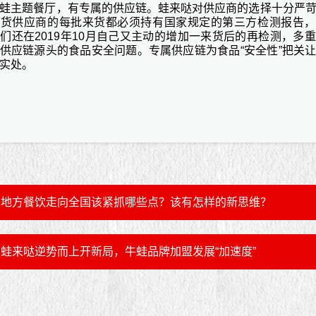
蛙主题餐厅，有专属的供应链。蛙来哒对供应商的选择十分严
来货供应商的每批来货都必须持有国家规定的第三方检测报告，
们还在2019年10月自己又主动的增加一来货后的再检测，多
供应链源头的食品安全问题。专属供应链为食品“安全性”把关
实处。
地方餐饮走向全国该紧抓哪些点？该有怎样的新思维？
蛙来哒逆势而上开新局，牛蛙品牌加盟发展“加速度”