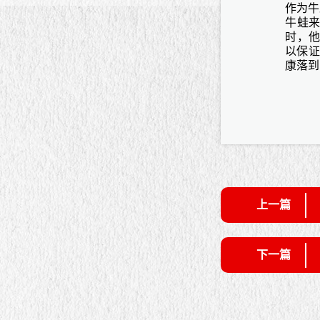
作为牛
牛蛙
时，他
以保证
康落到
上一篇
下一篇