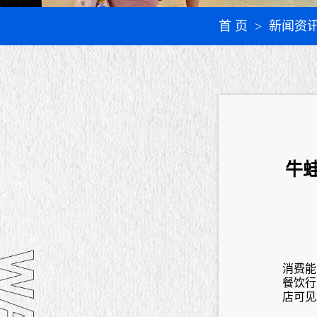
首 页
> 新闻资
牛
消费能
餐饮行
店可见