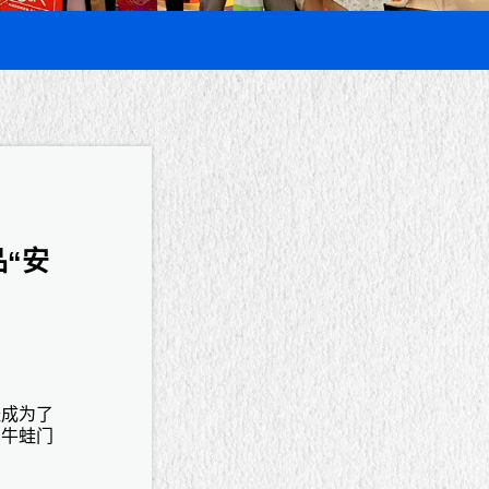
“安
经成为了
的牛蛙门