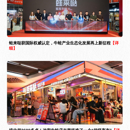
蛙来哒获国际权威认定，牛蛙产业生态化发展再上新征程
【详
细】