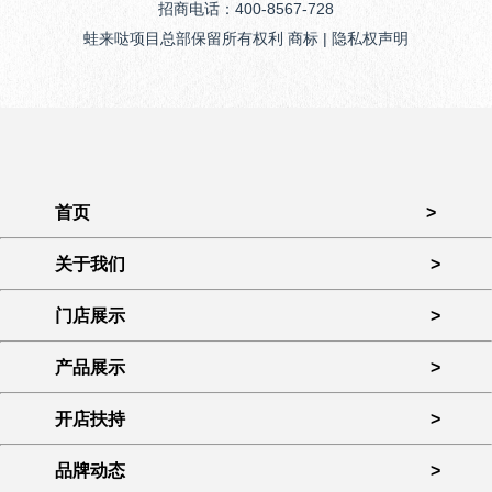
招商电话：400-8567-728
蛙来哒项目总部保留所有权利 商标 | 隐私权声明
首页
>
关于我们
>
门店展示
>
产品展示
>
开店扶持
>
品牌动态
>