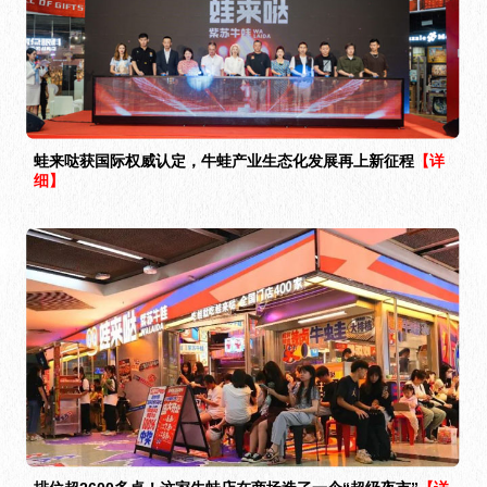
蛙来哒获国际权威认定，牛蛙产业生态化发展再上新征程
【详
细】