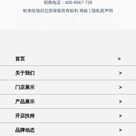
招商电话：400-8567-728
蛙来哒项目总部保留所有权利 商标 | 隐私权声明
首页
>
关于我们
>
门店展示
>
产品展示
>
开店扶持
>
品牌动态
>