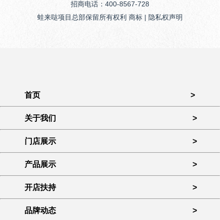
招商电话：400-8567-728
蛙来哒项目总部保留所有权利 商标 | 隐私权声明
首页
>
关于我们
>
门店展示
>
产品展示
>
开店扶持
>
品牌动态
>