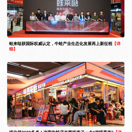
蛙来哒获国际权威认定，牛蛙产业生态化发展再上新征程
【详
细】