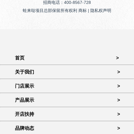
招商电话：400-8567-728
蛙来哒项目总部保留所有权利 商标 | 隐私权声明
首页
>
关于我们
>
门店展示
>
产品展示
>
开店扶持
>
品牌动态
>