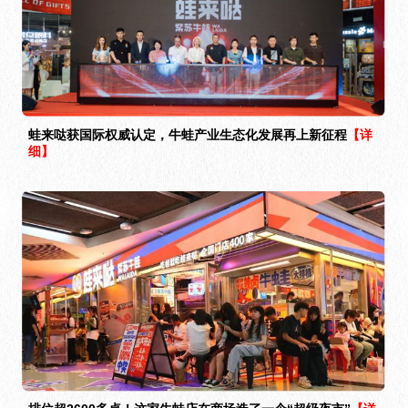
蛙来哒获国际权威认定，牛蛙产业生态化发展再上新征程
【详
细】