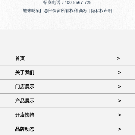
招商电话：400-8567-728
蛙来哒项目总部保留所有权利 商标 | 隐私权声明
首页
>
关于我们
>
门店展示
>
产品展示
>
开店扶持
>
品牌动态
>