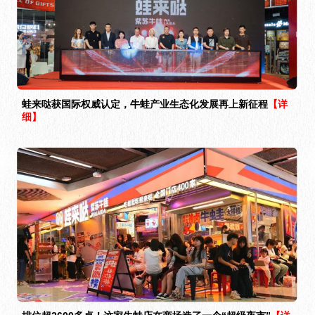
蛙来哒获国际权威认定，牛蛙产业生态化发展再上新征程
【详
细】