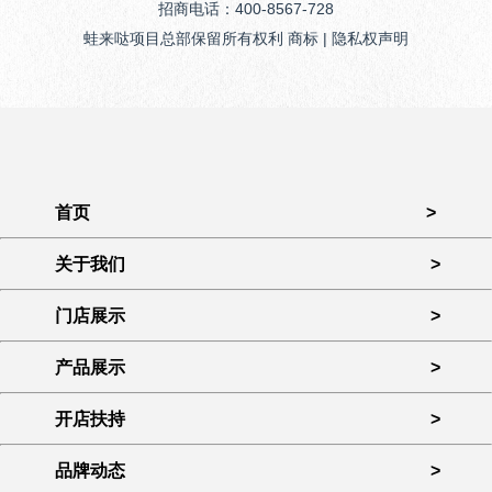
招商电话：400-8567-728
蛙来哒项目总部保留所有权利 商标 | 隐私权声明
首页
>
关于我们
>
门店展示
>
产品展示
>
开店扶持
>
品牌动态
>