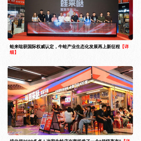
蛙来哒获国际权威认定，牛蛙产业生态化发展再上新征程
【详
细】