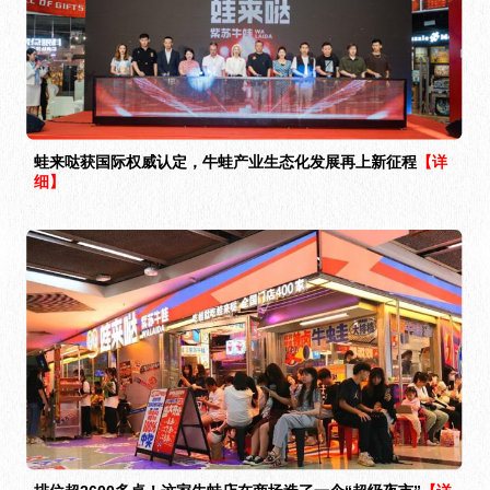
蛙来哒获国际权威认定，牛蛙产业生态化发展再上新征程
【详
细】