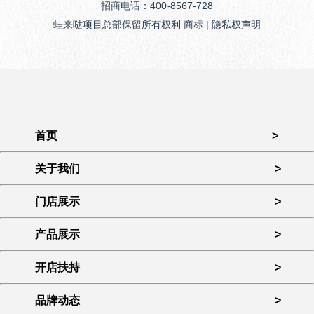
招商电话：400-8567-728
蛙来哒项目总部保留所有权利 商标 | 隐私权声明
首页
>
关于我们
>
门店展示
>
产品展示
>
开店扶持
>
品牌动态
>