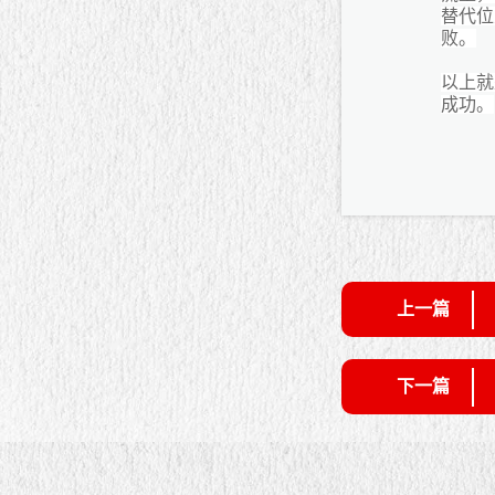
替代位
败。
以上就
成功。
上一篇
下一篇