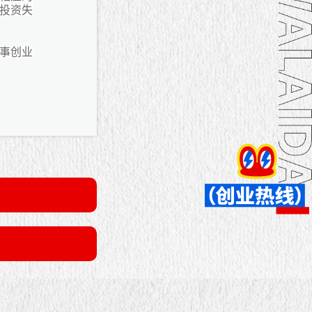
投资失
事创业