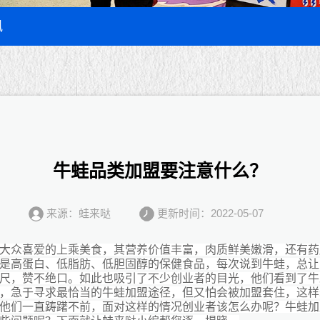
讯
牛蛙品类加盟要注意什么？
来源：蛙来哒
更新时间：2022-05-07
大众喜爱的上乘美食，其营养价值丰富，肉质鲜美嫩滑，还有药
是高蛋白、低脂肪、低胆固醇的保健食品，每次说到牛蛙，总让
尺，赞不绝口。如此也吸引了不少创业者的目光，他们看到了牛
，急于寻求最恰当的牛蛙加盟途径，但又怕会被加盟套住，这样
他们一直踌躇不前，面对这样的情况创业者该怎么办呢？牛蛙加