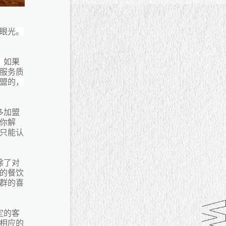
眼光。
，如果
服务质
盟的，
多加盟
你解
只能认
除了对
的餐饮
群的喜
定的客
相应的