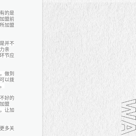
有的是
加盟前
所加盟
是并不
力亲
环节应
，做到
可以拨
。
不好的
加盟
，让加
更多关