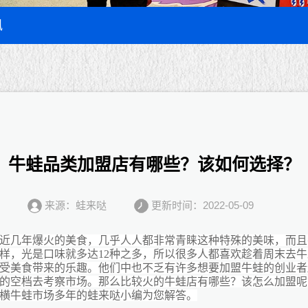
讯
牛蛙品类加盟店有哪些？该如何选择？
来源：蛙来哒
更新时间：2022-05-09
近几年爆火的美食，几乎人人都非常青睐这种特殊的美味，而且
样，光是口味就多达12种之多，所以很多人都喜欢趁着周末去
受美食带来的乐趣。他们中也不乏有许多想要加盟牛蛙的创业者
的空档去考察市场。那么比较火的牛蛙店有哪些？该怎么加盟呢
横牛蛙市场多年的蛙来哒小编为您解答。