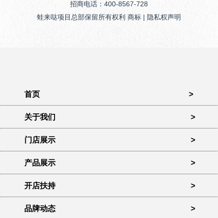
招商电话：400-8567-728
蛙来哒项目总部保留所有权利 商标 | 隐私权声明
首页
>
关于我们
>
门店展示
>
产品展示
>
开店扶持
>
品牌动态
>