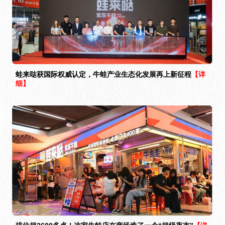
蛙来哒获国际权威认定，牛蛙产业生态化发展再上新征程
【详
细】