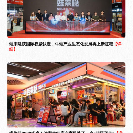
蛙来哒获国际权威认定，牛蛙产业生态化发展再上新征程
【详
细】