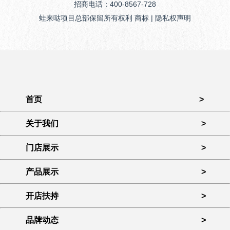
招商电话：400-8567-728
蛙来哒项目总部保留所有权利 商标 | 隐私权声明
首页
>
关于我们
>
门店展示
>
产品展示
>
开店扶持
>
品牌动态
>