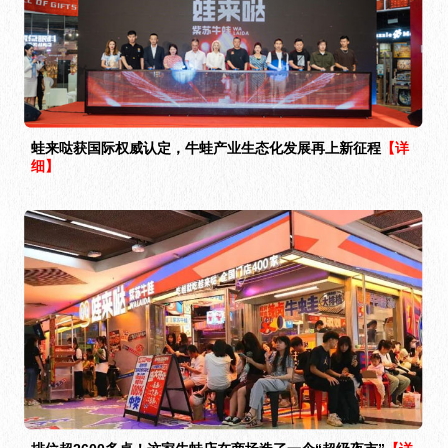
蛙来哒获国际权威认定，牛蛙产业生态化发展再上新征程
【详
细】