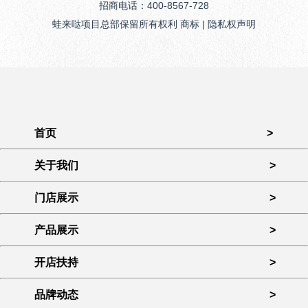
招商电话：400-8567-728
蛙来哒项目总部保留所有权利 商标 | 隐私权声明
首页
>
关于我们
>
门店展示
>
产品展示
>
开店扶持
>
品牌动态
>