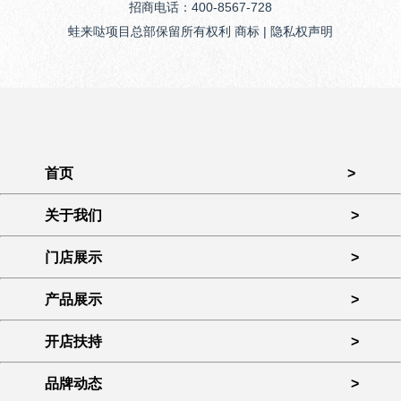
招商电话：400-8567-728
蛙来哒项目总部保留所有权利 商标 | 隐私权声明
首页
>
关于我们
>
门店展示
>
产品展示
>
开店扶持
>
品牌动态
>