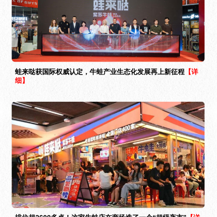
蛙来哒获国际权威认定，牛蛙产业生态化发展再上新征程
【详
细】