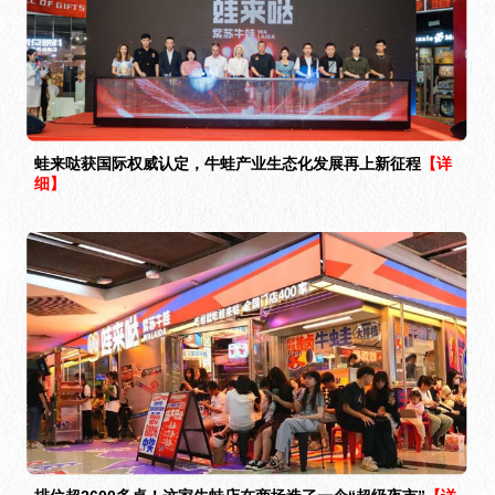
蛙来哒获国际权威认定，牛蛙产业生态化发展再上新征程
【详
细】