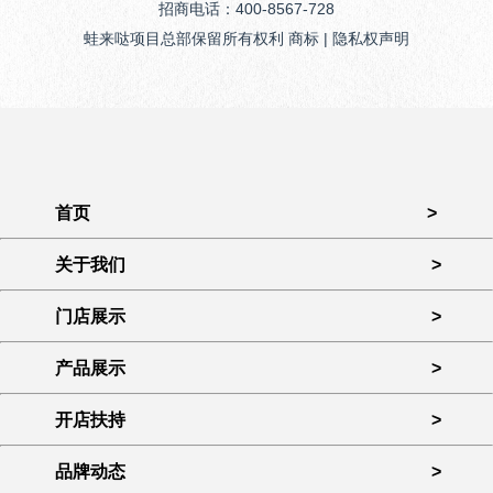
招商电话：400-8567-728
蛙来哒项目总部保留所有权利 商标 | 隐私权声明
首页
>
关于我们
>
门店展示
>
产品展示
>
开店扶持
>
品牌动态
>