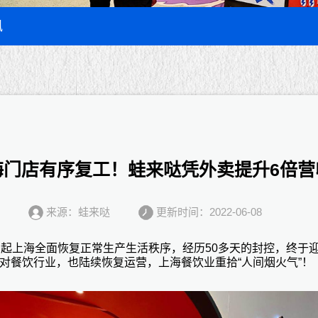
讯
海门店有序复工！蛙来哒凭外卖提升6倍营
来源：蛙来哒
更新时间：2022-06-08
日起上海全面恢复正常生产生活秩序，经历50多天的封控，终于
对餐饮行业，也陆续恢复运营，上海餐饮业重拾“人间烟火气”！