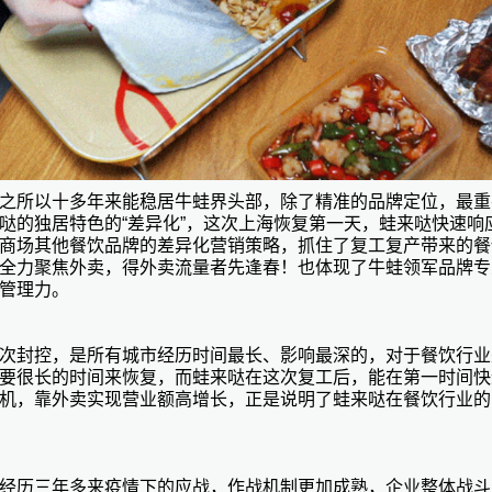
之所以十多年来能稳居牛蛙界头部，除了精准的品牌定位，最重
哒的独居特色的
“差异化”，这次上海恢复第一天，蛙来哒快速响
商场其他餐饮品牌的差异化营销策略，抓住了复工复产带来的餐
全力聚焦外卖，得外卖流量者先逢春！也体现了牛蛙领军品牌专
管理力。
次封控，是所有城市经历时间最长、影响最深的，对于餐饮行业
要很长的时间来恢复，而蛙来哒在这次复工后，能在第一时间快
机，靠外卖实现营业额高增长，正是说明了蛙来哒在餐饮行业的
经历三年多来疫情下的应战，作战机制更加成熟，企业整体战斗