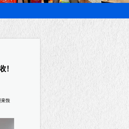
收！
迎来恢