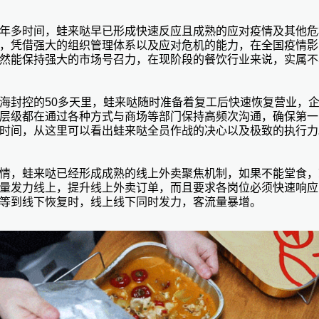
年多时间，蛙来哒早已形成快速反应且成熟的应对疫情及其他危
，凭借强大的组织管理体系以及应对危机的能力，在全国疫情影
然能保持强大的市场号召力，在现阶段的餐饮行业来说，实属不
海封控的
50多天里，蛙来哒随时准备着复工后快速恢复营业，
层级都在通过各种方式与商场等部门保持高频次沟通，确保第一
时间，从这里可以看出蛙来哒全员作战的决心以及极致的执行力
情，蛙来哒已经形成成熟的线上外卖聚焦机制，如果不能堂食，
量发力线上，提升线上外卖订单，而且要求各岗位必须快速响应
等到线下恢复时，线上线下同时发力，客流量暴增。