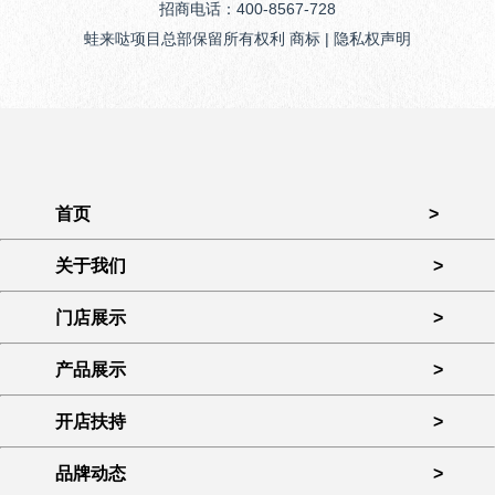
招商电话：400-8567-728
蛙来哒项目总部保留所有权利 商标 | 隐私权声明
首页
>
关于我们
>
门店展示
>
产品展示
>
开店扶持
>
品牌动态
>