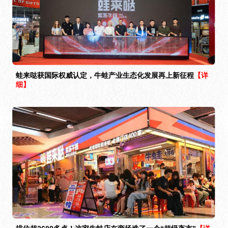
蛙来哒获国际权威认定，牛蛙产业生态化发展再上新征程
【详
细】