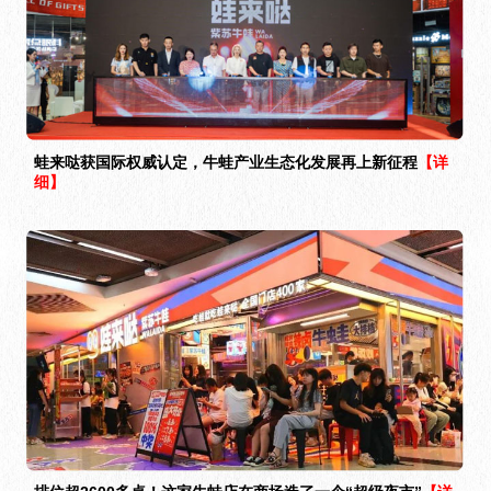
蛙来哒获国际权威认定，牛蛙产业生态化发展再上新征程
【详
细】