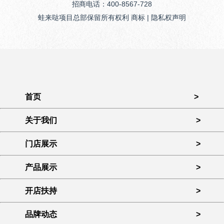
招商电话：400-8567-728
蛙来哒项目总部保留所有权利 商标 | 隐私权声明
首页
>
关于我们
>
门店展示
>
产品展示
>
开店扶持
>
品牌动态
>