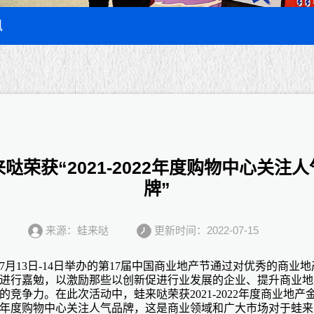
讯
哒荣获“2021-2022年度购物中心关注
牌”
来源：蛙来哒
更新时间：2022-07-15
2年7月13日-14日举办的第17届中国商业地产节通过对优秀的商业
进行嘉勉，以激励那些以创新促进行业发展的企业、提升商业地
的竞争力。在此次活动中，
蛙来哒
荣获2021-2022年度商业地产
年度购物中心关注人气品牌，这是商业领域和广大市场对于蛙来