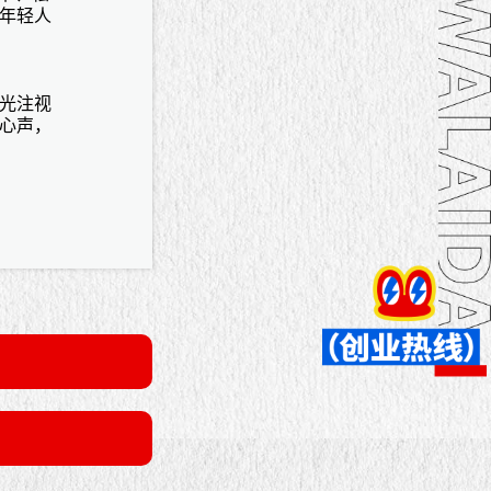
年轻人
光注视
心声，