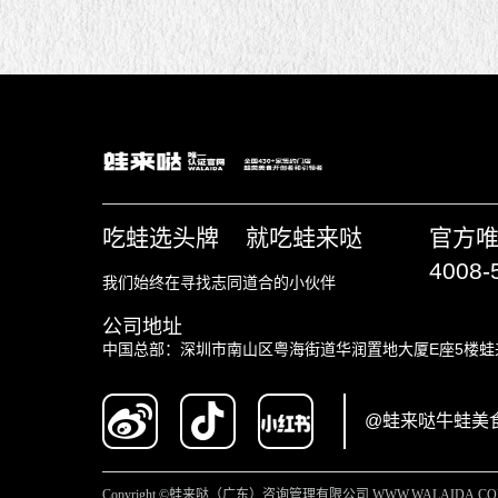
吃蛙选头牌 就吃蛙来哒
官方
4008-
我们始终在寻找志同道合的小伙伴
公司地址
中国总部：深圳市南山区粤海街道华润置地大厦E座5楼蛙
@蛙来哒牛蛙美
Copyright ©蛙来哒（广东）咨询管理有限公司 WWW.WALAIDA.C