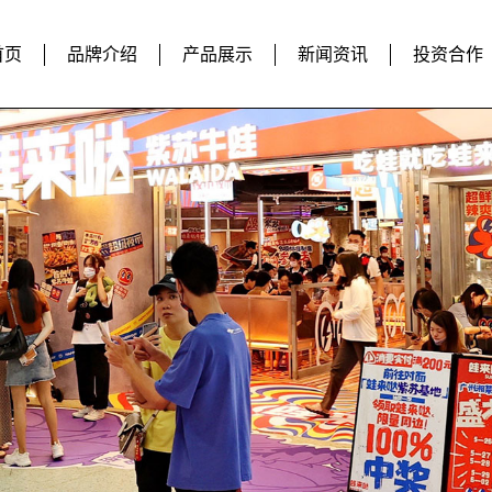
首页
品牌介绍
产品展示
新闻资讯
投资合作