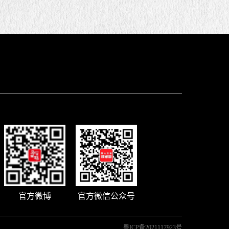
官方微博
官方微信公众号
粤ICP备2021117923号