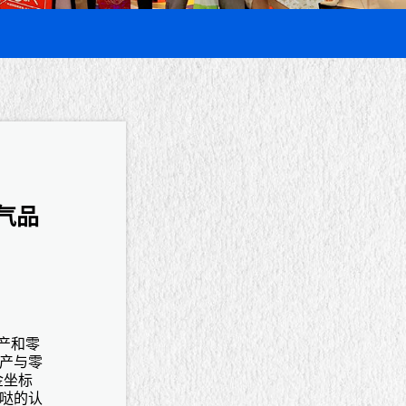
人气品
地产和零
产与零
金坐标
哒的认