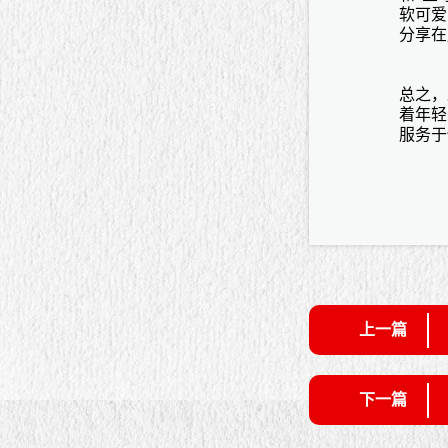
软可爱
分享在
总之，
着年轻
服务于
上一篇
下一篇