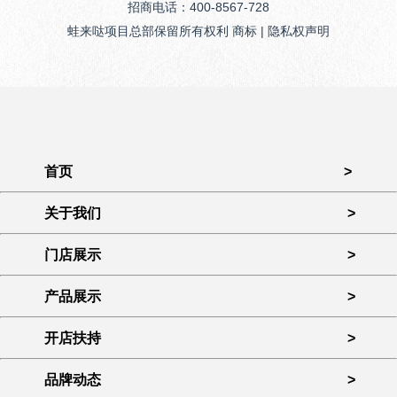
招商电话：400-8567-728
蛙来哒项目总部保留所有权利 商标 | 隐私权声明
首页
>
关于我们
>
门店展示
>
产品展示
>
开店扶持
>
品牌动态
>