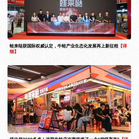
蛙来哒获国际权威认定，牛蛙产业生态化发展再上新征程
【详
细】