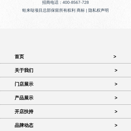
招商电话：400-8567-728
蛙来哒项目总部保留所有权利 商标 | 隐私权声明
首页
>
关于我们
>
门店展示
>
产品展示
>
开店扶持
>
品牌动态
>