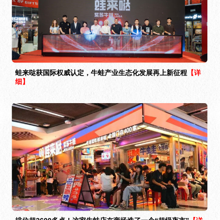
蛙来哒获国际权威认定，牛蛙产业生态化发展再上新征程
【详
细】