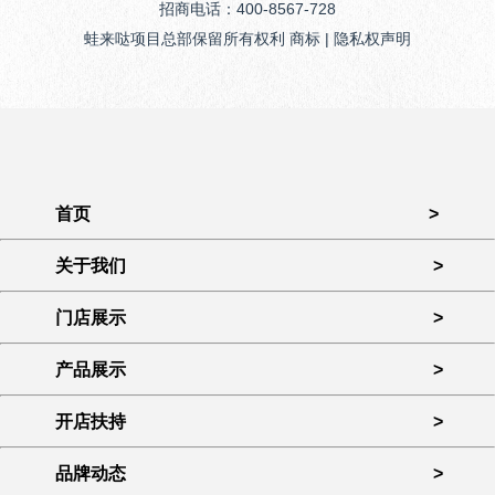
招商电话：400-8567-728
蛙来哒项目总部保留所有权利 商标 | 隐私权声明
首页
>
关于我们
>
门店展示
>
产品展示
>
开店扶持
>
品牌动态
>