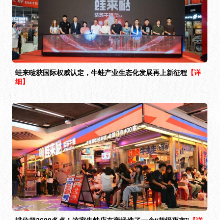
蛙来哒获国际权威认定，牛蛙产业生态化发展再上新征程
【详
细】