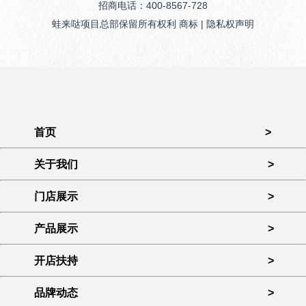
招商电话：400-8567-728
蛙来哒项目总部保留所有权利 商标 | 隐私权声明
首页
>
关于我们
>
门店展示
>
产品展示
>
开店扶持
>
品牌动态
>