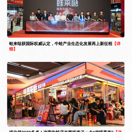
蛙来哒获国际权威认定，牛蛙产业生态化发展再上新征程
【详
细】