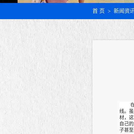
首 页
> 新闻资
线。虽
材，这
自己的
子甚至