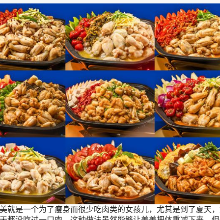
就是一个为了瘦身而很少吃肉类的女孩儿，尤其是到了夏天，
天都没吃过一口肉。这种做法虽然能够让美美把体重减下来，但