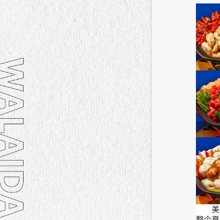
美美
整个夏