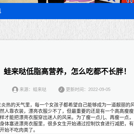
讯
蛙来哒低脂高营养，怎么吃都不长胖！
来源：蛙来哒
更新时间：2022-09-05
在炎热的天气里，每一个女孩子都希望自己能够成为一道靓丽的
然人靠衣装，漂亮衣服少不了，但最重要的还是有一个高高瘦瘦
样才能把漂亮衣服穿出迷人的风采。为了瘦一点儿、再瘦一点，
身体塞进漂亮衣服里，很多女生开始通过控制饮食进行减肥，有
开始不吃肉类了。