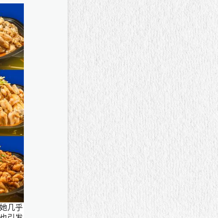
她几乎
也引发