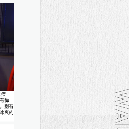
长痘
有弹
，别有
冰爽的