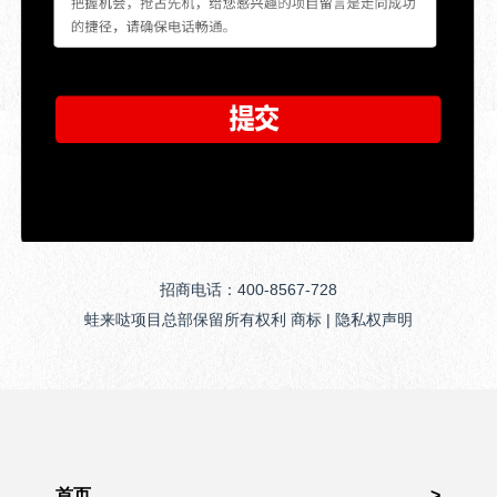
招商电话：400-8567-728
蛙来哒项目总部保留所有权利 商标 | 隐私权声明
首页
>
关于我们
>
门店展示
>
产品展示
>
开店扶持
>
品牌动态
>