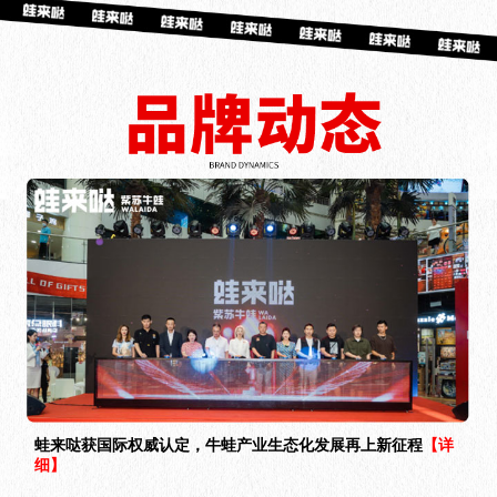
蛙来哒获国际权威认定，牛蛙产业生态化发展再上新征程
【详
细】