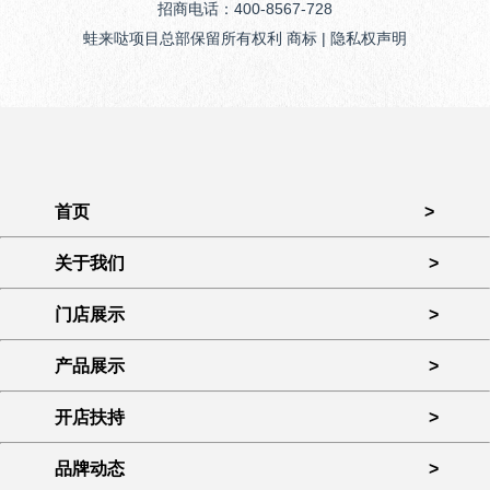
招商电话：400-8567-728
蛙来哒项目总部保留所有权利 商标 | 隐私权声明
首页
>
关于我们
>
门店展示
>
产品展示
>
开店扶持
>
品牌动态
>