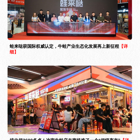
蛙来哒获国际权威认定，牛蛙产业生态化发展再上新征程
【详
细】