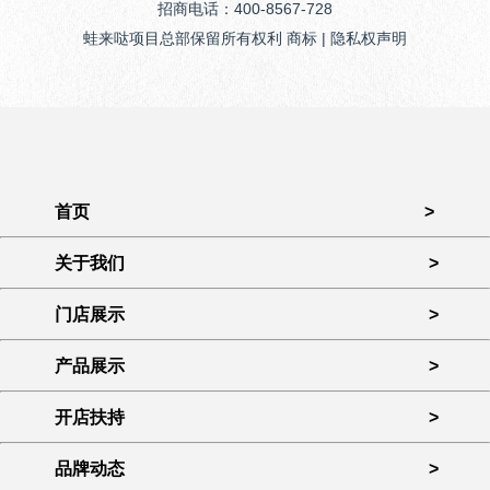
招商电话：400-8567-728
蛙来哒项目总部保留所有权利 商标 | 隐私权声明
首页
>
关于我们
>
门店展示
>
产品展示
>
开店扶持
>
品牌动态
>