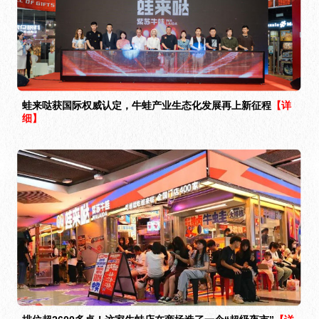
蛙来哒获国际权威认定，牛蛙产业生态化发展再上新征程
【详
细】