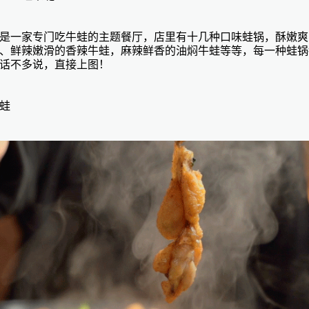
是一家专门吃牛蛙的主题餐厅，店里有十几种口味蛙锅，酥嫩爽
、鲜辣嫩滑的香辣牛蛙，麻辣鲜香的油焖牛蛙等等，每一种蛙锅
话不多说，直接上图！
蛙