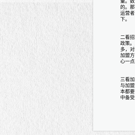
量。数
的。那
运营者
下。
二看招
政策。
多，对
加盟方
心一点
三看加
与加盟
本都要
中备受