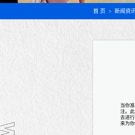
首 页
> 新闻资
当你准
注。此
去进行
来为你