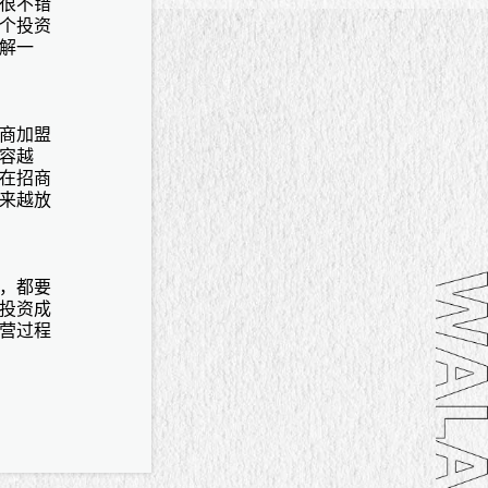
很不错
个投资
解一
商加盟
容越
在招商
来越放
，都要
投资成
营过程