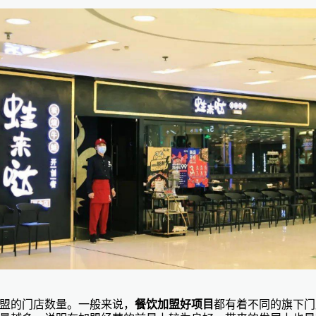
盟的门店数量。一般来说，
餐饮加盟好项目
都有着不同的旗下门