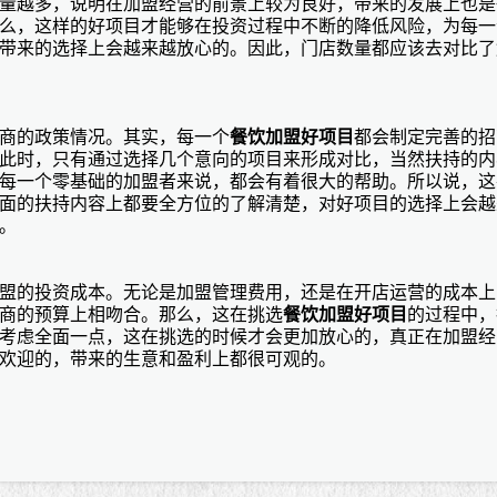
量越多，说明在加盟经营的前景上较为良好，带来的发展上也是
么，这样的好项目才能够在投资过程中不断的降低风险，为每一
带来的选择上会越来越放心的。因此，门店数量都应该去对比了
商的政策情况。其实，每一个
餐饮加盟好项目
都会制定完善的招
此时，只有通过选择几个意向的项目来形成对比，当然扶持的内
每一个零基础的加盟者来说，都会有着很大的帮助。所以说，这
面的扶持内容上都要全方位的了解清楚，对好项目的选择上会越
。
盟的投资成本。无论是加盟管理费用，还是在开店运营的成本上
商的预算上相吻合。那么，这在挑选
餐饮加盟好项目
的过程中，
考虑全面一点，这在挑选的时候才会更加放心的，真正在加盟经
欢迎的，带来的生意和盈利上都很可观的。