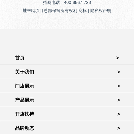
招商电话：400-8567-728
蛙来哒项目总部保留所有权利 商标 | 隐私权声明
首页
>
关于我们
>
门店展示
>
产品展示
>
开店扶持
>
品牌动态
>