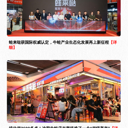
蛙来哒获国际权威认定，牛蛙产业生态化发展再上新征程
【详
细】