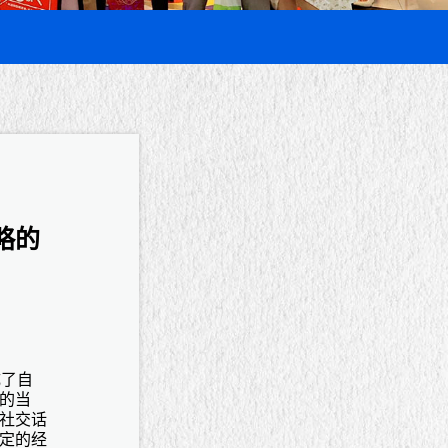
略的
成了自
的当
社交话
定的经