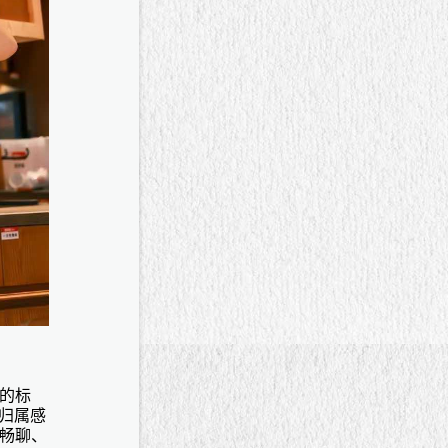
的标
归属感
畅聊、