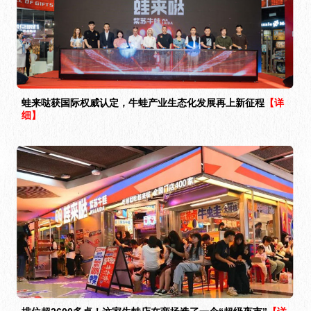
蛙来哒获国际权威认定，牛蛙产业生态化发展再上新征程
【详
细】