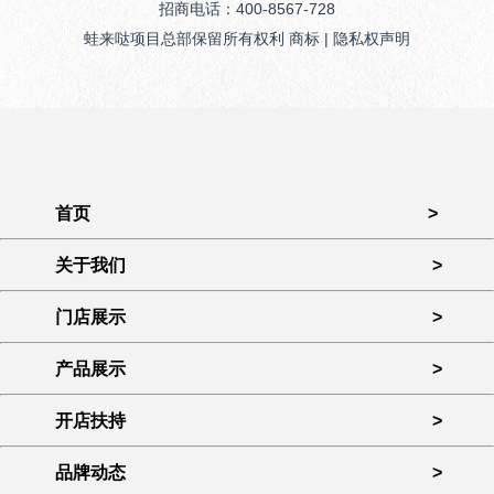
招商电话：400-8567-728
蛙来哒项目总部保留所有权利 商标 | 隐私权声明
首页
>
关于我们
>
门店展示
>
产品展示
>
开店扶持
>
品牌动态
>