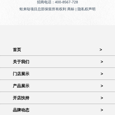
招商电话：400-8567-728
蛙来哒项目总部保留所有权利 商标 | 隐私权声明
首页
>
关于我们
>
门店展示
>
产品展示
>
开店扶持
>
品牌动态
>