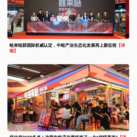
蛙来哒获国际权威认定，牛蛙产业生态化发展再上新征程
【详
细】