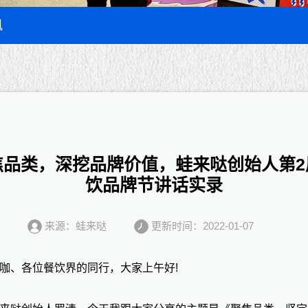
讯
焦品类，深挖品牌价值，蛙来哒创始人第2
饮品牌节讲话实录
来源：蛙来哒
更新时间：2022-01-07
咖、各位餐饮界的同行，大家上午好!