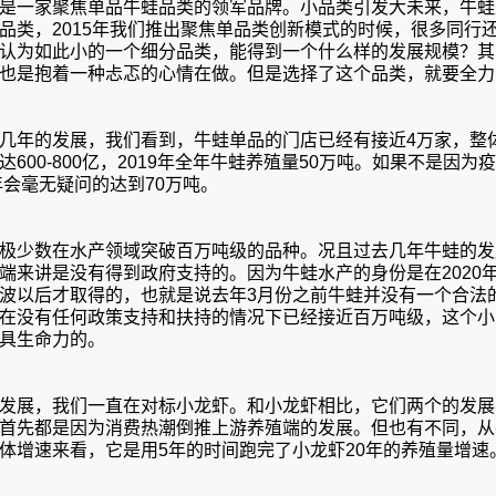
是一家聚焦单品牛蛙品类的领军品牌。小品类引发大未来，牛蛙
品类，2015年我们推出聚焦单品类创新模式的时候，很多同行
认为如此小的一个细分品类，能得到一个什么样的发展规模？其
也是抱着一种忐忑的心情在做。但是选择了这个品类，就要全力
几年的发展，我们看到，牛蛙单品的门店已经有接近4万家，整
达600-800亿，2019年全年牛蛙养殖量50万吨。如果不是因为
0年会毫无疑问的达到70万吨。
极少数在水产领域突破百万吨级的品种。况且过去几年牛蛙的发
端来讲是没有得到政府支持的。因为牛蛙水产的身份是在2020
波以后才取得的，也就是说去年3月份之前牛蛙并没有一个合法
在没有任何政策支持和扶持的情况下已经接近百万吨级，这个小
具生命力的。
发展，我们一直在对标小龙虾。和小龙虾相比，它们两个的发展
首先都是因为消费热潮倒推上游养殖端的发展。但也有不同，从
体增速来看，它是用5年的时间跑完了小龙虾20年的养殖量增速