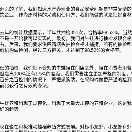
源头的了解，我们知道水产养殖业的食品安全问题是非常复杂的
饮企业，作为原材料的采购和使用方，我们能做的就是把好食材
去年的统计数据显示，半年共抽检351次，合格率98.52%。当
不是一开始就可以实现的。最初，我们对牛蛙进行抽检发现合格
左右。后来，我们要求供应商塘头抽检合格才捕捞，所有的抽检
威机构做检测，经过三方把关，才达到了98.52%的合格率。
密的抽检，我们把不合规的牛蛙挡在门店之外，挡在消费者用餐
但是离100%还有1.5%的差距，我们需要建立更加严格的制度
百分之百控制的情况下，严把采购端，在采购端做更严谨的检测
前比较行之有效的办法。
牛蛙养殖出现了规模化，出现了大量大规模的养殖企业，这是我
好的趋势。
现在也在积极推动蛙稻养殖方式发展。对标小龙虾，小龙虾有虾