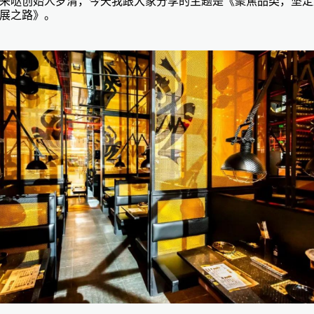
来哒
创始人罗清，今天我跟大家分享的主题是《聚焦品类，坚定
展之路》。