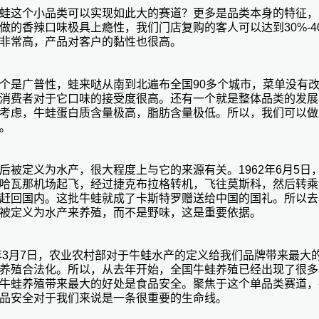
蛙这个小品类可以实现如此大的赛道？更多是品类本身的特征，
做的香辣口味极具上瘾性，我们门店复购的客人可以达到30%-4
非常高，产品对客户的黏性也很高。
个是广普性，蛙来哒从南到北遍布全国90多个城市，菜单没有
消费者对于它口味的接受度很高。还有一个就是整体品类的发展
考虑，牛蛙蛋白质含量极高，脂肪含量极低。所以，我们可以做
。
后被定义为水产，很大程度上与它的来源有关。1962年6月5日，
哈瓦那机场起飞，经过捷克布拉格转机，飞往莫斯科，然后转乘
赶回国内。这批牛蛙就成了卡斯特罗赠送给中国的国礼。所以去
被定义为水产来养殖，而不是野味，这是重要依据。
0年3月7日，农业农村部对于牛蛙水产的定义给我们品牌带来最大
养殖合法化。所以，从去年开始，全国牛蛙养殖已经出现了很多
牛蛙养殖带来最大的好处是食品安全。聚焦于这个单品类赛道，
品安全对于我们来说是一条很重要的生命线。