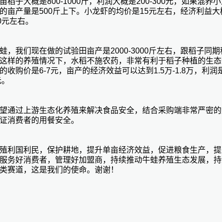
亩稻子大概是800-1000斤，利润大概是200-300元，如果混养
的亩产量是500斤上下。小龙虾的均价是15元左右，经济利益大
00元左右。
蛙，我们现在做的试验田亩产是2000-3000斤左右，跟稻子同
这样的养殖情况下，水稻不施农药，非常有利于稻子种植的生态
的收购价是6-7元，亩产的经济效益可以达到1.5万-1.8万，利润是2
元。
望通过上游生态化养殖来解决食品安全，结合采购端非常严密的
证消费者的用餐安全。
殖利国利民，保护耕地，提升单亩经济效益，促进粮食生产，提
服务好消费者，管理好加盟商，持续推动牛蛙养殖生态发展，持
类赛道，这是我们的使命。谢谢！