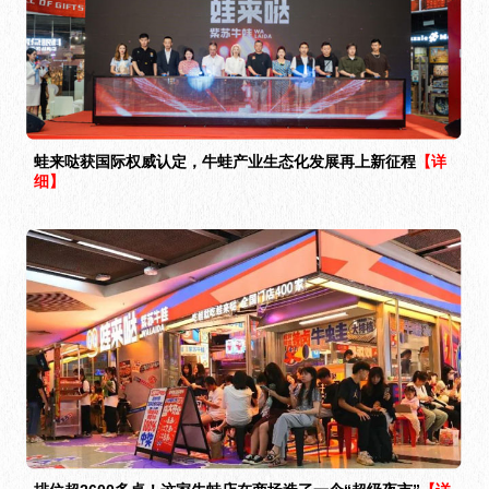
蛙来哒获国际权威认定，牛蛙产业生态化发展再上新征程
【详
细】