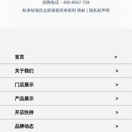
招商电话：400-8567-728
蛙来哒项目总部保留所有权利 商标 | 隐私权声明
首页
>
关于我们
>
门店展示
>
产品展示
>
开店扶持
>
品牌动态
>