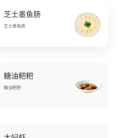
芝士墨鱼肠
芝士墨鱼肠
糖油粑粑
糖油粑粑
太妃虾