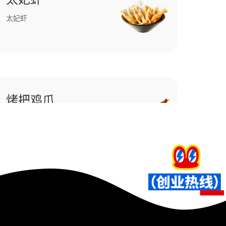
太妃虾
烤把鸡爪
烤把鸡爪
海盐奶茶
海盐奶茶