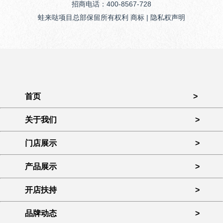
招商电话：400-8567-728
蛙来哒项目总部保留所有权利 商标 | 隐私权声明
首页
>
关于我们
>
门店展示
>
产品展示
>
开店扶持
>
品牌动态
>