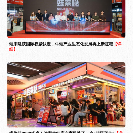
蛙来哒获国际权威认定，牛蛙产业生态化发展再上新征程
【详
细】