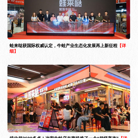
蛙来哒获国际权威认定，牛蛙产业生态化发展再上新征程
【详
细】