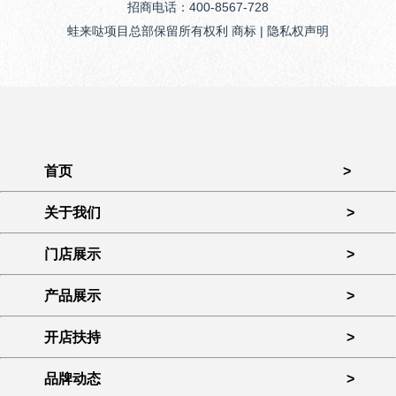
招商电话：400-8567-728
蛙来哒项目总部保留所有权利 商标 | 隐私权声明
首页
>
关于我们
>
门店展示
>
产品展示
>
开店扶持
>
品牌动态
>