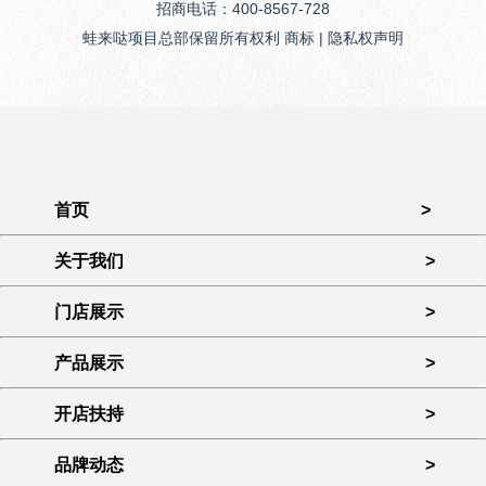
招商电话：400-8567-728
蛙来哒项目总部保留所有权利 商标 | 隐私权声明
首页
>
关于我们
>
门店展示
>
产品展示
>
开店扶持
>
品牌动态
>