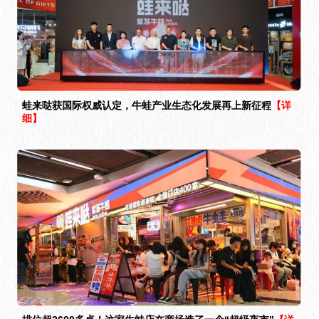
蛙来哒获国际权威认定，牛蛙产业生态化发展再上新征程
【详
细】