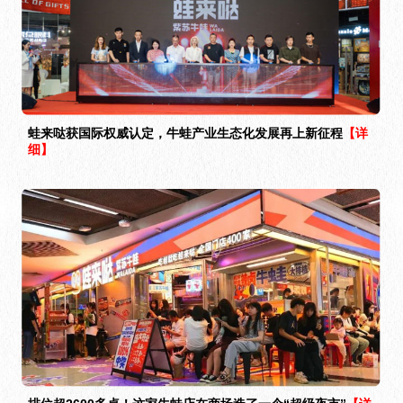
蛙来哒获国际权威认定，牛蛙产业生态化发展再上新征程
【详
细】