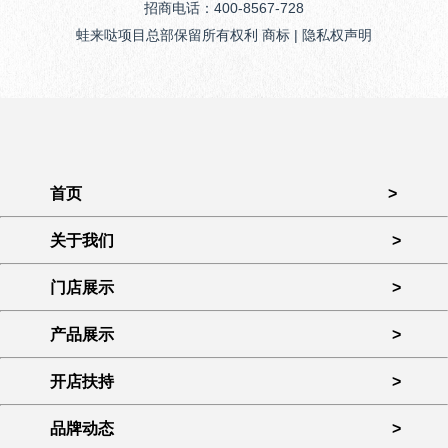
招商电话：400-8567-728
蛙来哒项目总部保留所有权利 商标 | 隐私权声明
首页
>
关于我们
>
门店展示
>
产品展示
>
开店扶持
>
品牌动态
>