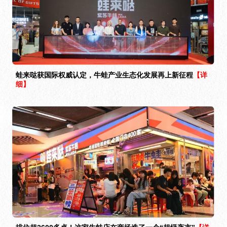
蛙来哒获国际权威认定，牛蛙产业生态化发展再上新征程
【详
细】