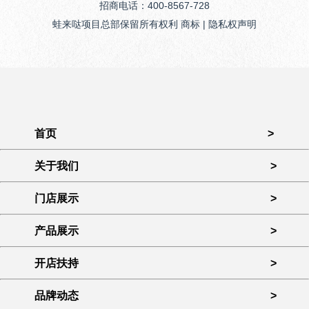
招商电话：400-8567-728
蛙来哒项目总部保留所有权利 商标 | 隐私权声明
首页
>
关于我们
>
门店展示
>
产品展示
>
开店扶持
>
品牌动态
>