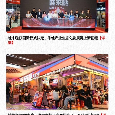
蛙来哒获国际权威认定，牛蛙产业生态化发展再上新征程
【详
细】