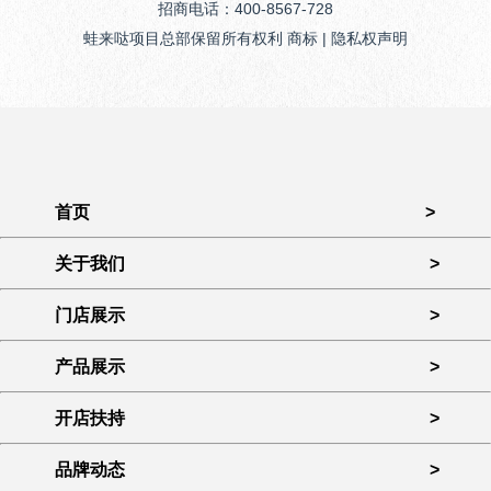
招商电话：400-8567-728
蛙来哒项目总部保留所有权利 商标 | 隐私权声明
首页
>
关于我们
>
门店展示
>
产品展示
>
开店扶持
>
品牌动态
>