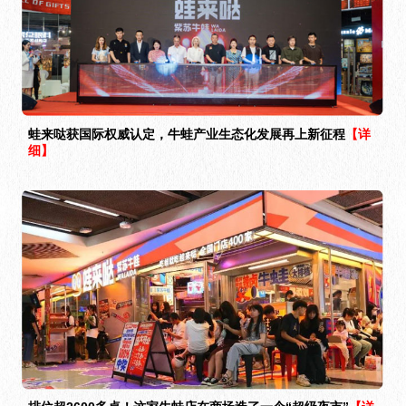
蛙来哒获国际权威认定，牛蛙产业生态化发展再上新征程
【详
细】