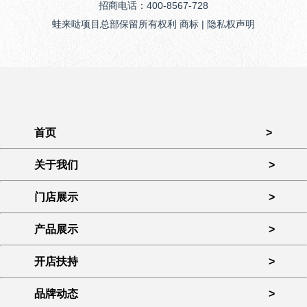
招商电话：400-8567-728
蛙来哒项目总部保留所有权利 商标 | 隐私权声明
首页
>
关于我们
>
门店展示
>
产品展示
>
开店扶持
>
品牌动态
>